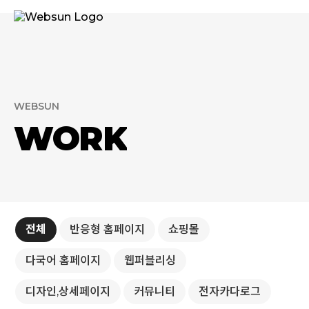
WEBSUN
WORK
전체
반응형 홈페이지
쇼핑몰
다국어 홈페이지
웹퍼블리싱
디자인,상세페이지
커뮤니티
전자카다로그