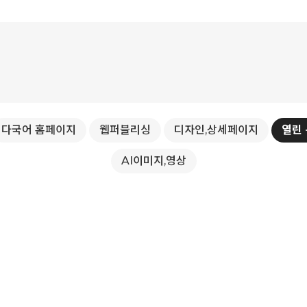
다국어 홈페이지
웹퍼블리싱
디자인,상세페이지
열린
AI이미지,영상