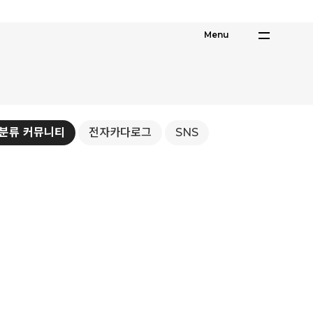
Menu
 분류
커뮤니티
전자카다로그
SNS