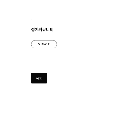
정치커뮤니티
View >
Back Top