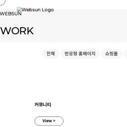
WEBSUN
WORK
전체
반응형 홈페이지
쇼핑몰
커뮤니티
커뮤니티
View >
정치커뮤니티