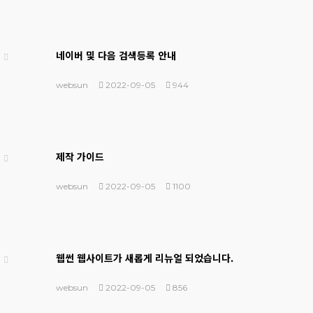
네이버 및 다음 검색등록 안내
websun
2022-09-05
944
제작 가이드
websun
2022-09-05
1100
웹썬 웹사이트가 새롭게 리뉴얼 되었습니다.
websun
2022-09-05
856