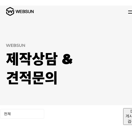
WEBSUN
제작상담 &
견적문의
게
검