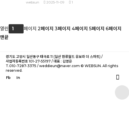
websun
2025-11-09
1
열린
1
페이지
2
페이지
3
페이지
4
페이지
5
페이지
6
페이지
맨끝
경기도 고양시 일산동구 태극로 11 (일산 한류월드 유보라 더 스마트) /
사업자등록번호 101-27-55197 / 대표 : 김영은
T.010-7287-3375 / weddieun@naver.com © WEBSUN. All rights
reserved.
Fb
In