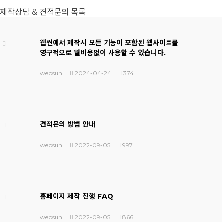
제작상담 & 견적문의 목록
웹썬에서 제작시 모든 기능이 포함된 웹사이트를
영구적으로 월비용없이 사용할 수 있습니다.
websun
2024-04-24
374
견적문의 방법 안내
websun
2022-09-05
997
홈페이지 제작 진행 FAQ
websun
2022-09-05
866