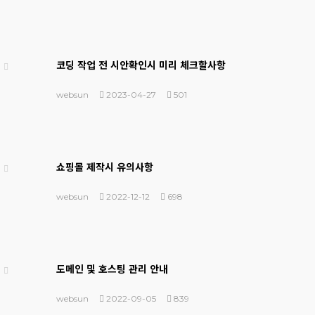
코딩 작업 전 시안확인시 미리 체크할사항
websun
2023-04-27
501
쇼핑몰 제작시 유의사항
websun
2022-12-12
698
도메인 및 호스팅 관리 안내
websun
2022-09-05
839